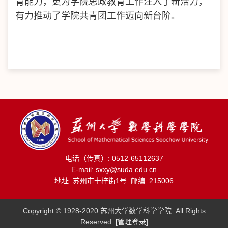
育能力，更为学院思政教育工作注入了新活力，
有力推动了学院共青团工作迈向新台阶。
电话（传真）: 0512-65112637
E-mail: sxxy@suda.edu.cn
地址: 苏州市十梓街1号 邮编: 215006
Copyright © 1928-2020 苏州大学数学科学学院. All Rights
Reserved.
[管理登录]