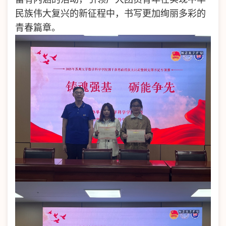
民族伟大复兴的新征程中，书写更加绚丽多彩的
青春篇章。