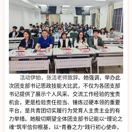
活动伊始，张洁老师致辞。
她强调，举办此
次团支部书记思政技能大比武，不仅为各团支部
书记提供了展示个人风采、交流工作经验的宝贵
机会，更是检验责任担当、锤炼过硬本领的重要
平台，是共青团切实履行为党育人主责主业的有
力举措。她殷切期望全体团支部书记能以“理论之
魂”筑牢信仰根基，以“青春之力”践行初心使命，