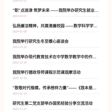
2024-03-22
“职”点迷津 筑梦未来 ——我院举办研究生就业指导系列讲座（一...
2024-03-21
弘扬廉洁精神，共建清廉校园 ——数学科学学院研究生党支部开展...
2024-01-08
我院举行研究生冬至暖心座谈会
2023-12-22
我院举办现代教育技术在中学数学教学中的作用学术讲座
2023-12-20
我院举行德政导师课程示范课观摩活动
2023-12-14
“致敬时代楷模，传承榜样力量”——《我本是高山》主题观影活动
2023-12-13
研究生第二党支部举办国奖经验分享交流活动
2023-11-27