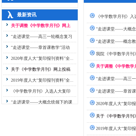
我院《中学数学月刊》入选人大
最新资讯
《中学数学月刊》入
复...
关于调整《中学数学月刊》网上
“走进课堂——大概
投...
“走进课堂——高三一轮概念复习
“走进课堂——概念
课...
“走进课堂——章首课教学”活动
纪...
2020年度人大“复印报刊资料”全...
我院《中学数学月刊
关于《中学数学月刊》网上投稿
关于调整《中学数学
系...
2019年度人大“复印报刊资料”全...
“走进课堂——高三
《中学数学月刊》入选人大复印
“走进课堂——章首课
报...
“走进课堂——大概念统领下的课
2020年度人大“复印
堂...
“走进课堂——概念教学中的高阶
关于《中学数学月刊
思...
我院《中学数学月刊》入选人大
2019年度人大“复印
复...
关于调整《中学数学月刊》网上