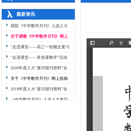
最新资讯
我院《中学数学月刊》入选人大
复...
关于调整《中学数学月刊》网上
投...
“走进课堂——高三一轮概念复习
课...
“走进课堂——章首课教学”活动
纪...
2020年度人大“复印报刊资料”全...
关于《中学数学月刊》网上投稿
系...
2019年度人大“复印报刊资料”全...
《中学数学月刊》入选人大复印
报...
“走进课堂——大概念统领下的课
堂...
“走进课堂——概念教学中的高阶
思...