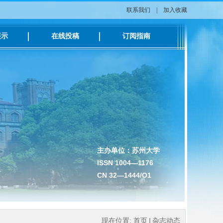
联系我们
|
加入收藏
展示
在线投稿
订阅指南
主办单位：苏州大学
ISSN 1004—1176
CN 32—1444/O1
现在位置:
首页
杂志动态