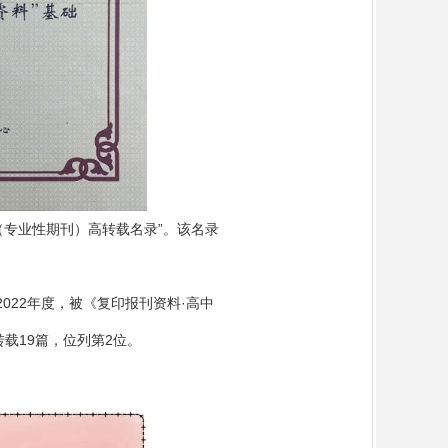
专业性期刊）高转载名录”。该名录
2022
年度，被《复印报刊资料·高中
转载
19
篇，位列第
2
位。