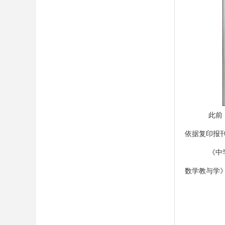
此前
依据复印报
《中
数学教与学