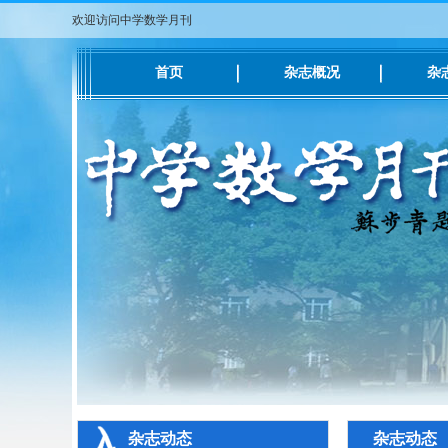
欢迎访问中学数学月刊
首页
杂志概况
杂
杂志动态
杂志动态