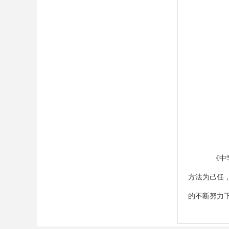
《中
方法为己任
的不断努力