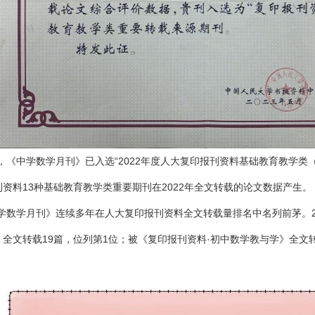
，《中学数学月刊》已入选“
2022
年度人大复印报刊资料基础教育教学类（
刊资料
13
种基础教育教学类重要期刊在
2022
年全文转载的论文数据产生。
学数学月刊》连续多年在人大复印报刊资料全文转载量排名中名列前茅。
》全文转载
19
篇，位列第
1
位；被《复印报刊资料·初中数学教与学》全文