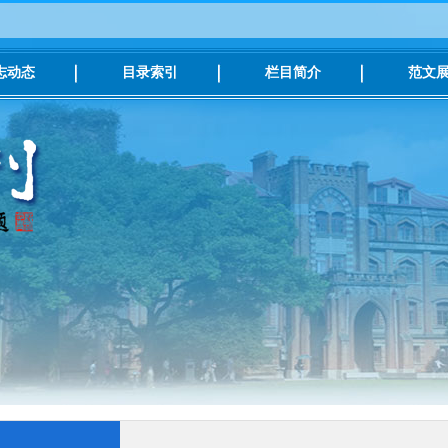
志动态
目录索引
栏目简介
范文