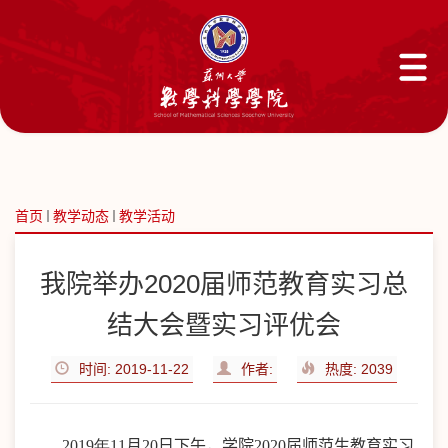
首页
教学动态
教学活动
我院举办2020届师范教育实习总
结大会暨实习评优会
时间: 2019-11-22
作者:
热度:
2039
2019年11
月
20
日下午，学院
2020
届师范生教育实习