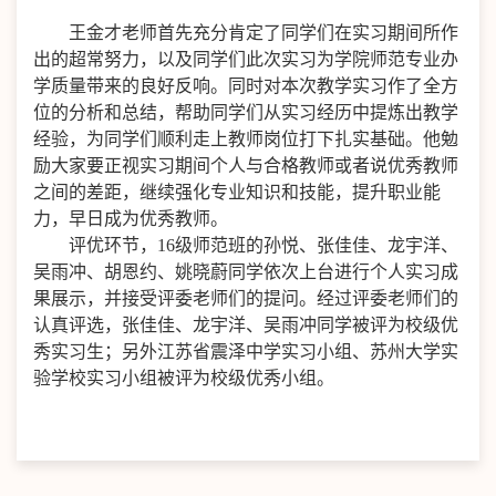
王金才老师首先充分肯定了同学们在实习期间所作
出的超常努力，以及同学们此次实习为学院师范专业办
学质量带来的良好反响。同时对本次教学实习作了全方
位的分析和总结，帮助同学们从实习经历中提炼出教学
经验，为同学们顺利走上教师岗位打下扎实基础。他勉
励大家要正视实习期间个人与合格教师或者说优秀教师
之间的差距，继续强化专业知识和技能，提升职业能
力，早日成为优秀教师。
评优环节，
16
级师范班的孙悦、张佳佳、龙宇洋、
吴雨冲、胡恩约、姚晓蔚同学依次上台进行个人实习成
果展示，并接受评委老师们的提问。经过评委老师们的
认真评选，张佳佳、龙宇洋、吴雨冲同学被评为校级优
秀实习生；另外江苏省震泽中学实习小组、苏州大学实
验学校实习小组被评为校级优秀小组。