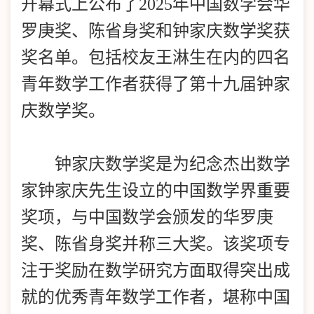
开幕式上公布了2025年中国数学会华
罗庚奖、陈省身奖和钟家庆数学奖获
奖名单。包括校友王淋生在内的四名
青年数学工作者获得了第十九届钟家
庆数学奖。
钟家庆数学奖是为纪念杰出数学
家钟家庆先生设立的中国数学界重要
奖项，与中国数学会颁发的华罗庚
奖、陈省身奖并称三大奖。该奖项专
注于奖励在数学研究方面取得突出成
就的优秀青年数学工作者，堪称中国