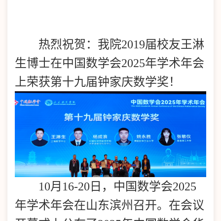
热烈祝贺：
我院20
19
届校友王淋
生博士
在
中国数学会
2025
年学术年会
上
荣获第十九届钟家庆数学奖
！
10月16-20日，中国数学会2025
年学术年会在山东滨州召开。在会议