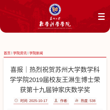
首页
学院资讯
学院新闻
喜报｜热烈祝贺苏州大学数学科
学学院2019届校友王淋生博士荣
获第十九届钟家庆数学奖
时间: 2025-10-17
作者:
热度:
538