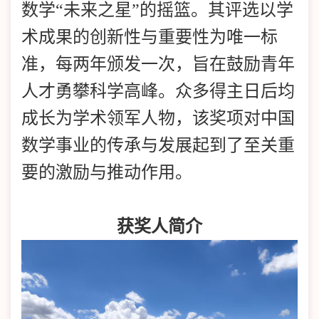
数学“未来之星”的摇篮。其评选以学
术成果的创新性与重要性为唯一标
准，每两年颁发一次，旨在鼓励青年
人才勇攀科学高峰。众多得主日后均
成长为学术领军人物，该奖项对中国
数学事业的传承与发展起到了至关重
要的激励与推动作用。
获奖人简介