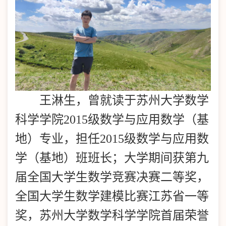
王淋生，曾就读于苏州大学数学
科学学院
2015
级数学与应用数学（基
地）专业，担任
2015
级数学与应用数
学（基地）班班长；大学期间获第九
届全国大学生数学竞赛决赛二等奖，
全国大学生数学建模比赛江苏省一等
奖，苏州大学数学科学学院首届荣誉