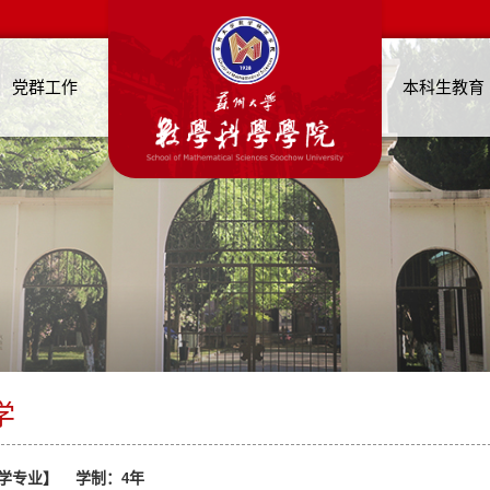
党群工作
本科生教育
学
学专业】
学制：
4
年