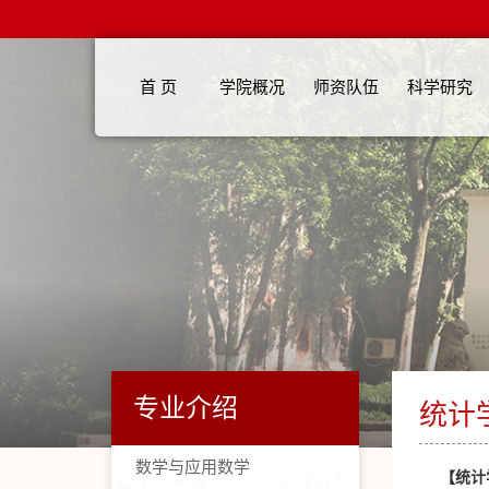
首 页
学院概况
师资队伍
科学研究
专业介绍
统计
数学与应用数学
【统计